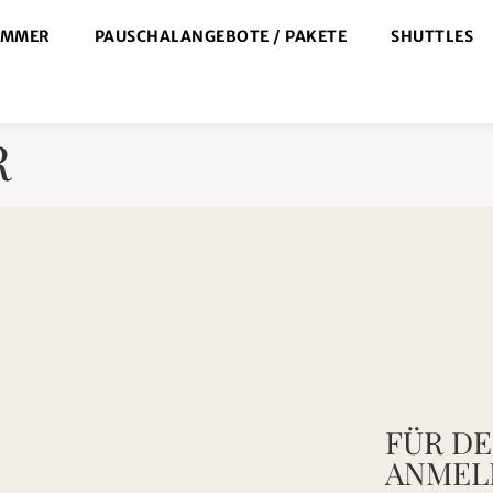
IMMER
PAUSCHALANGEBOTE / PAKETE
SHUTTLES
R
FÜR D
ANMEL