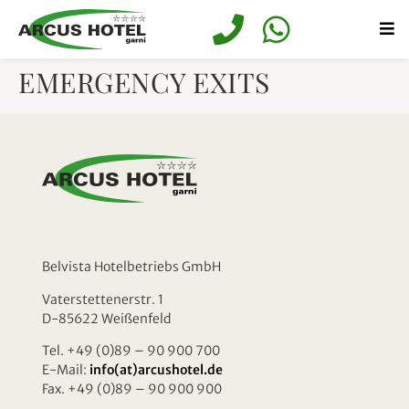
springen
EMERGENCY EXITS
Belvista Hotelbetriebs GmbH
Vaterstettenerstr. 1
D-85622 Weißenfeld
Tel. +49 (0)89 – 90 900 700
E-Mail:
info(at)arcushotel.de
Fax. +49 (0)89 – 90 900 900