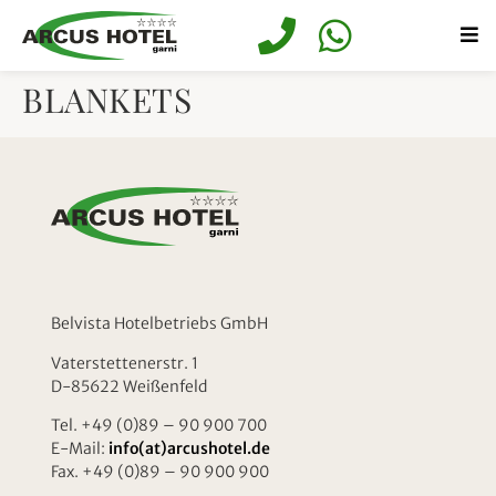
springen
BLANKETS
Belvista Hotelbetriebs GmbH
Vaterstettenerstr. 1
D-85622 Weißenfeld
Tel. +49 (0)89 – 90 900 700
E-Mail:
info(at)arcushotel.de
Fax. +49 (0)89 – 90 900 900