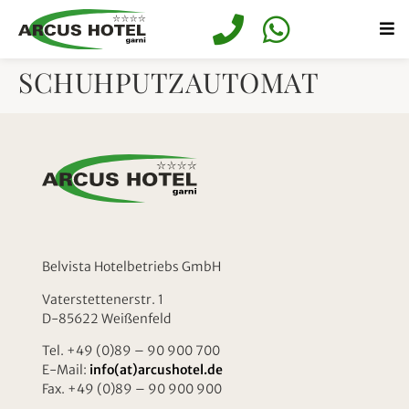
springen
SCHUHPUTZAUTOMAT
Belvista Hotelbetriebs GmbH
Vaterstettenerstr. 1
D-85622 Weißenfeld
Tel. +49 (0)89 – 90 900 700
E-Mail:
info(at)arcushotel.de
Fax. +49 (0)89 – 90 900 900