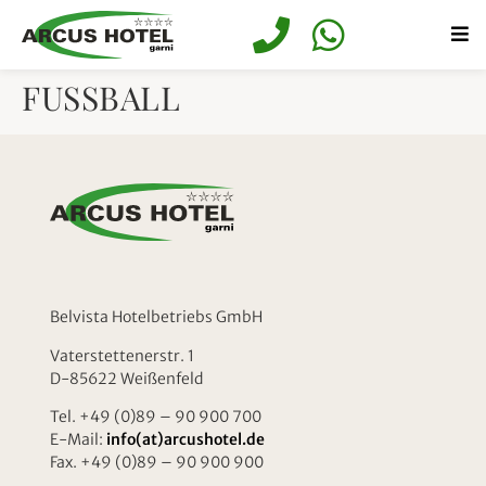
springen
FUSSBALL
Belvista Hotelbetriebs GmbH
Vaterstettenerstr. 1
D-85622 Weißenfeld
Tel. +49 (0)89 – 90 900 700
E-Mail:
info(at)arcushotel.de
Fax. +49 (0)89 – 90 900 900