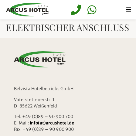
springen
ELEKTRISCHER ANSCHLUSS
Belvista Hotelbetriebs GmbH
Vaterstettenerstr. 1
D-85622 Weißenfeld
Tel. +49 (0)89 – 90 900 700
E-Mail:
info(at)arcushotel.de
Fax. +49 (0)89 – 90 900 900