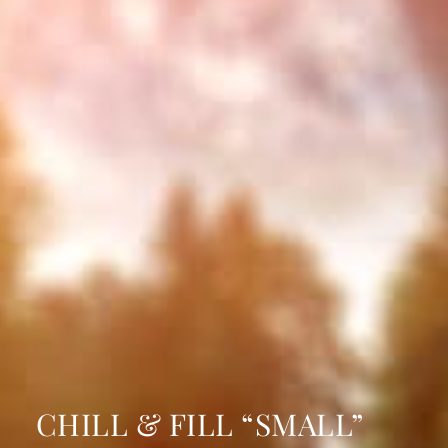
CHILL & FILL “SMALL”