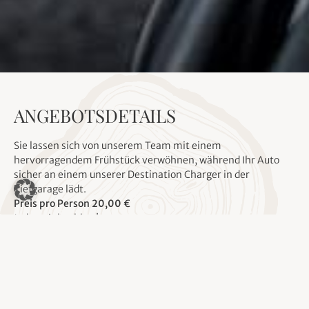
ANGEBOTSDETAILS
Sie lassen sich von unserem Team mit einem
hervorragendem Frühstück verwöhnen, während Ihr Auto
sicher an einem unserer Destination Charger in der
Tiefgarage lädt.
Preis pro Person 20,00 €
Jederzeit buchbar!
Chill & Fill Small beinhaltet:
Unser reichhaltiges Frühstücksbüffet
Sicheres Laden an einem der Destination Charger in
unserer Tiefgarage